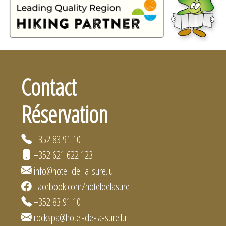
Contact
Réservation
+352 83 91 10
+352 621 622 123
info@hotel-de-la-sure.lu
Facebook.com/hoteldelasure
+352 83 91 10
rockspa@hotel-de-la-sure.lu