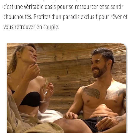
c’est une véritable oasis pour se ressourcer et se sentir
chouchoutés. Profitez d’un paradis exclusif pour rêver et
vous retrouver en couple.