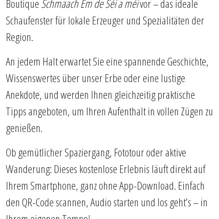
Boutique
Schmaach Ëm de Séi a méi
vor – das ideale
Schaufenster für lokale Erzeuger und Spezialitäten der
Region.
An jedem Halt erwartet Sie eine spannende Geschichte,
Wissenswertes über unser Erbe oder eine lustige
Anekdote, und werden Ihnen gleichzeitig praktische
Tipps angeboten, um Ihren Aufenthalt in vollen Zügen zu
genießen.
Ob gemütlicher Spaziergang, Fototour oder aktive
Wanderung: Dieses kostenlose Erlebnis läuft direkt auf
Ihrem Smartphone, ganz ohne App-Download. Einfach
den QR-Code scannen, Audio starten und los geht’s – in
Ihrem eigenen Tempo!