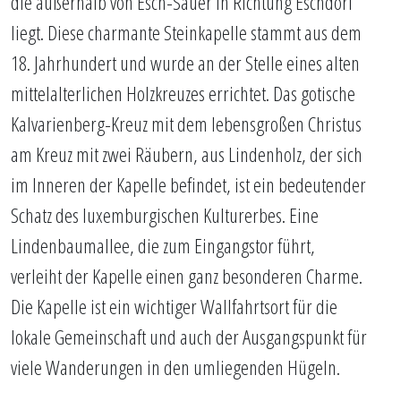
die außerhalb von Esch-Sauer in Richtung Eschdorf
liegt. Diese charmante Steinkapelle stammt aus dem
18. Jahrhundert und wurde an der Stelle eines alten
mittelalterlichen Holzkreuzes errichtet. Das gotische
Kalvarienberg-Kreuz mit dem lebensgroßen Christus
am Kreuz mit zwei Räubern, aus Lindenholz, der sich
im Inneren der Kapelle befindet, ist ein bedeutender
Schatz des luxemburgischen Kulturerbes. Eine
Lindenbaumallee, die zum Eingangstor führt,
verleiht der Kapelle einen ganz besonderen Charme.
Die Kapelle ist ein wichtiger Wallfahrtsort für die
lokale Gemeinschaft und auch der Ausgangspunkt für
viele Wanderungen in den umliegenden Hügeln.