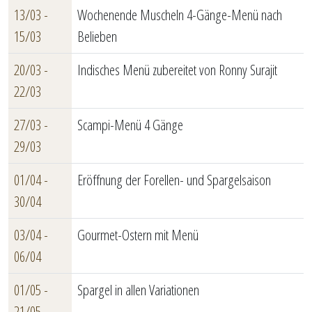
13/03 -
Wochenende Muscheln 4-Gänge-Menü nach
15/03
Belieben
20/03 -
Indisches Menü zubereitet von Ronny Surajit
22/03
27/03 -
Scampi-Menü 4 Gänge
29/03
01/04 -
Eröffnung der Forellen- und Spargelsaison
30/04
03/04 -
Gourmet-Ostern mit Menü
06/04
01/05 -
Spargel in allen Variationen
21/05