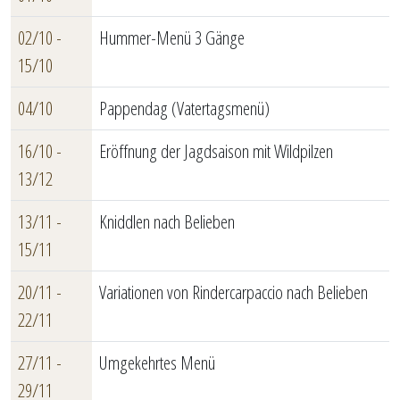
02/10 -
Hummer-Menü 3 Gänge
15/10
04/10
Pappendag (Vatertagsmenü)
16/10 -
Eröffnung der Jagdsaison mit Wildpilzen
13/12
13/11 -
Kniddlen nach Belieben
15/11
20/11 -
Variationen von Rindercarpaccio nach Belieben
22/11
27/11 -
Umgekehrtes Menü
29/11