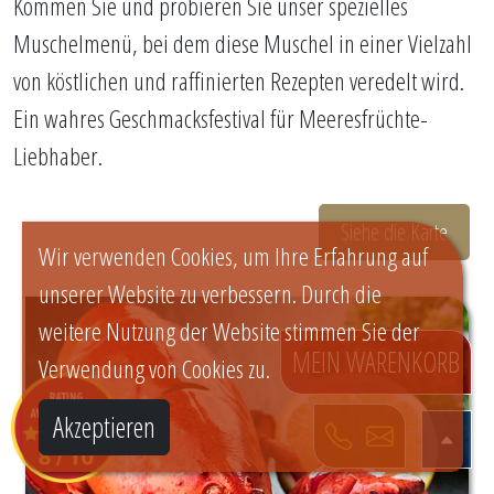
Kommen Sie und probieren Sie unser spezielles
Muschelmenü, bei dem diese Muschel in einer Vielzahl
von köstlichen und raffinierten Rezepten veredelt wird.
Ein wahres Geschmacksfestival für Meeresfrüchte-
Liebhaber.
Siehe die Karte
Wir verwenden Cookies, um Ihre Erfahrung auf
unserer Website zu verbessern. Durch die
weitere Nutzung der Website stimmen Sie der
MEIN WARENKORB
Verwendung von Cookies zu.
Akzeptieren