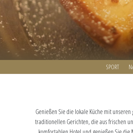
SPORT
N
Genießen Sie die lokale Küche mit unseren
traditionellen Gerichten, die aus frischen
komfortablen Hotel und genießen Sie die M