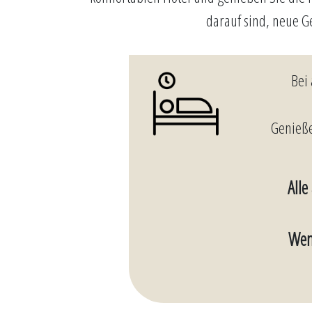
darauf sind, neue G
Bei
Genieße
Alle
Wen