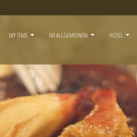
MY TIME
IM ALLGEMEINEN
HOTEL