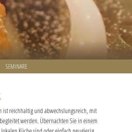
SEMINARE
s
ist reichhaltig und abwechslungsreich, mit
 begleitet werden. Übernachten Sie in einem
 lokalen Küche sind oder einfach neugierig