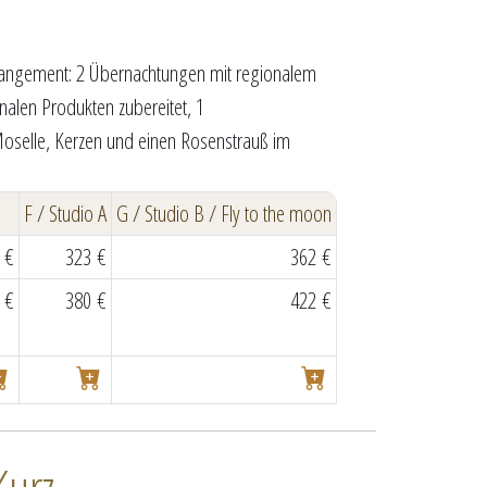
rrangement: 2 Übernachtungen mit regionalem
alen Produkten zubereitet, 1
oselle, Kerzen und einen Rosenstrauß im
F / Studio A
G / Studio B / Fly to the moon
 €
323 €
362 €
 €
380 €
422 €