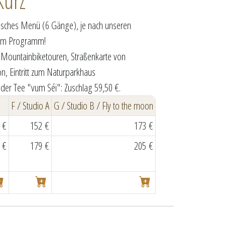
Kurz
isches Menü (6 Gänge), je nach unseren
rem Programm!
 Mountainbiketouren, Straßenkarte von
n, Eintritt zum Naturparkhaus
der Tee "vum Séi": Zuschlag 59,50 €.
F / Studio A
G / Studio B / Fly to the moon
 €
152 €
173 €
 €
179 €
205 €