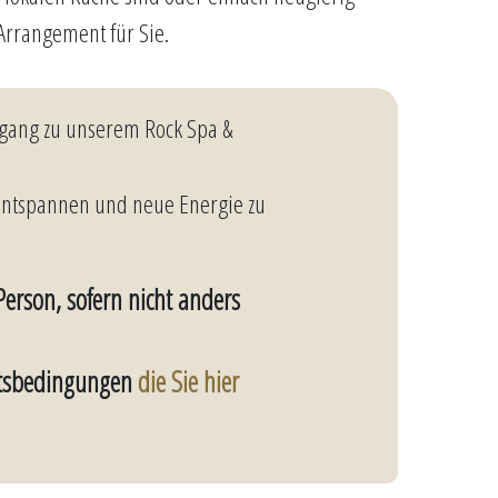
Arrangement für Sie.
ugang zu unserem Rock Spa &
entspannen und neue Energie zu
 Person, sofern nicht anders
äftsbedingungen
die Sie hier