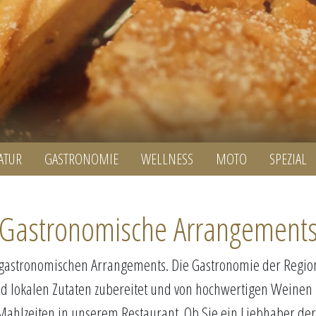
ATUR
GASTRONOMIE
WELLNESS
MOTO
SPEZIAL
Gastronomische Arrangement
 gastronomischen Arrangements. Die Gastronomie der Region 
 und lokalen Zutaten zubereitet und von hochwertigen Weinen
ahlzeiten in unserem Restaurant. Ob Sie ein Liebhaber der