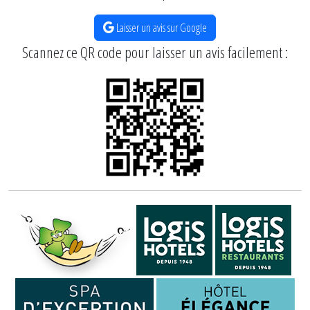
Laisser un avis sur Google
Scannez ce QR code pour laisser un avis facilement :