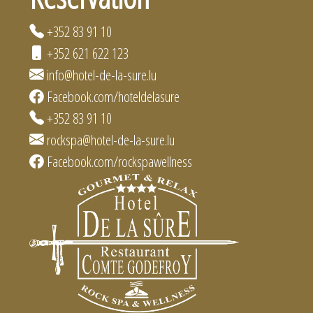
+352 83 91 10
+352 621 622 123
info@hotel-de-la-sure.lu
Facebook.com/hoteldelasure
+352 83 91 10
rockspa@hotel-de-la-sure.lu
Facebook.com/rockspawellness