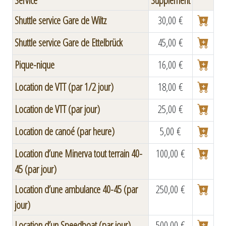
Service
Supplément
Shuttle service Gare de Wiltz
30,00 €
Shuttle service Gare de Ettelbrück
45,00 €
Pique-nique
16,00 €
Location de VTT (par 1/2 jour)
18,00 €
Location de VTT (par jour)
25,00 €
Location de canoé (par heure)
5,00 €
Location d’une Minerva tout terrain 40-
100,00 €
45 (par jour)
Location d’une ambulance 40-45 (par
250,00 €
jour)
Location d’un Speedboat (par jour)
500,00 €