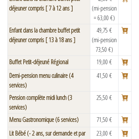
déjeuner compris [ 7 à 12 ans ]
(mi-pension
= 63,00 €)
Enfant dans la chambre buffet petit
49,75 €
déjeuner compris [ 13 à 18 ans ]
(mi-pension
73,50 €)
Buffet Petit-déjeuné Régional
19,00 €
Demi-pension menu culinaire (4
41,50 €
services)
Pension complète midi lunch (3
25,50 €
services)
Menu Gastronomique (6 services)
71,50 €
Lit Bébé (- 2 ans, sur demande et par
23,00 €