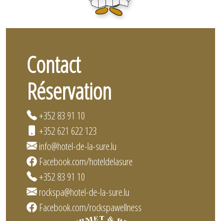
Contact
Réservation
+352 83 91 10
+352 621 622 123
info@hotel-de-la-sure.lu
Facebook.com/hoteldelasure
+352 83 91 10
rockspa@hotel-de-la-sure.lu
Facebook.com/rockspawellness