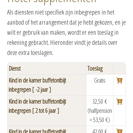
Als diensten niet specifiek zijn inbegrepen in het
aanbod of het arrangement dat je hebt gekozen, en je
wilt er gebruik van maken, wordt er een toeslag in
rekening gebracht. Hieronder vindt je details over
deze extra toeslagen.
Dienst
Toeslag
Kind in de kamer buffetontbijt
Gratis
inbegrepen [ -2 jaar ]
Kind in de kamer buffetontbijt
32,50 €
inbegrepen [ 2 tot 6 jaar ]
(halfpension
= 53,50 €)
Kind in de kamer buffetontbijt
42,00 €