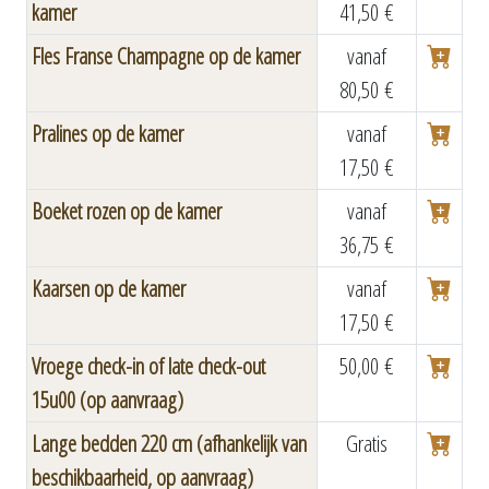
kamer
41,50 €
Fles Franse Champagne op de kamer
vanaf
80,50 €
Pralines op de kamer
vanaf
17,50 €
Boeket rozen op de kamer
vanaf
36,75 €
Kaarsen op de kamer
vanaf
17,50 €
Vroege check-in of late check-out
50,00 €
15u00 (op aanvraag)
Lange bedden 220 cm (afhankelijk van
Gratis
beschikbaarheid, op aanvraag)