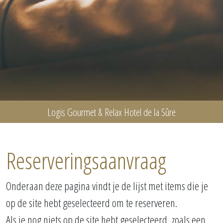
Logis Gourmet & Relax Hotel de la Sûre
Reserveringsaanvraag
Onderaan deze pagina vindt je de lijst met items die je
op de site hebt geselecteerd om te reserveren.
Als je nog niets op de site hebt geselecteerd, zoals een