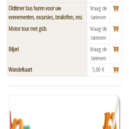
Oldtimer bus huren voor uw
Vraag de
evenementen, excursies, bruiloften, enz.
tarieven
Motor tour met gids
Vraag de
tarieven
Biljart
Vraag de
tarieven
Wandelkaart
5,00 €