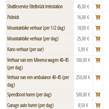
Shuttleservice Ettelbrück treinstation
45,00 €
Picknick
16,00 €
Mountainbike verhuur (per 1/2 dag)
18,00 €
Mountainbike verhuur (per dag)
25,00 €
Kano verhuur (per uur)
5,00 €
Verhuur van een Minerva wagen 40-45
100,00 €
(per dag)
Verhuur van een ambulance 40-45 (per
250,00 €
dag)
Speedboot huren (per dag)
500,00 €
Garage auto huren (per dag)
8,50 €