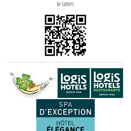
te laten: