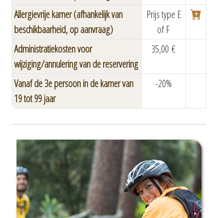
Allergievrije kamer (afhankelijk van
Prijs type E
beschikbaarheid, op aanvraag)
of F
Administratiekosten voor
35,00 €
wijziging/annulering van de reservering
Vanaf de 3e persoon in de kamer van
-20%
19 tot 99 jaar