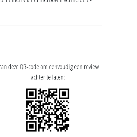
can deze QR-code om eenvoudig een review
achter te laten: