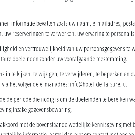
nnen informatie bevatten zoals uw naam, e-mailadres, pos
uw reserveringen te verwerken, uw ervaring te personalise
ligheid en vertrouwelijkheid van uw persoonsgegevens te 
citaire doeleinden zonder uw voorafgaande toestemming.
s in te kijken, te wijzigen, te verwijderen, te beperken en o
 via het volgende e-mailadres: info@hotel-de-la-sure.lu.
de periode die nodig is om de doeleinden te bereiken waar
eving inzake gegevensbewaring.
u akkoord met de bovenstaande wettelijke kennisgeving met b
wettelijke informatie, aarzel dan niet om contact met ons o