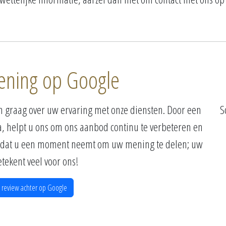
ening op Google
n graag over uw ervaring met onze diensten. Door een
S
a, helpt u ons om ons aanbod continu te verbeteren en
t dat u een moment neemt om uw mening te delen; uw
tekent veel voor ons!
 review achter op Google