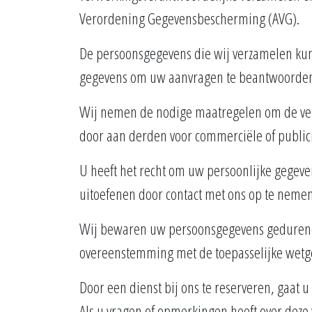
Verordening Gegevensbescherming (AVG).
De persoonsgegevens die wij verzamelen ku
gegevens om uw aanvragen te beantwoorden, 
Wij nemen de nodige maatregelen om de vei
door aan derden voor commerciële of publi
U heeft het recht om uw persoonlijke gegeven
uitoefenen door contact met ons op te nemen
Wij bewaren uw persoonsgegevens gedurende 
overeenstemming met de toepasselijke wetg
Door een dienst bij ons te reserveren, gaat 
Als u vragen of opmerkingen heeft over deze 