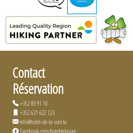
Contact
Réservation
+352 83 91 10
+352 621 622 123
info@hotel-de-la-sure.lu
Facebook.com/hoteldelasure