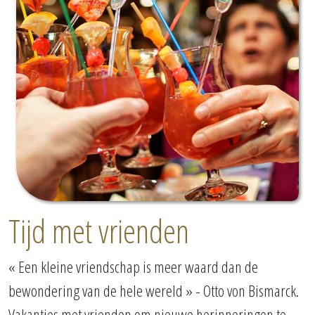
Tijd met vrienden
« Een kleine vriendschap is meer waard dan de
bewondering van de hele wereld » - Otto von Bismarck.
Vakanties met vrienden om nieuwe herinneringen te