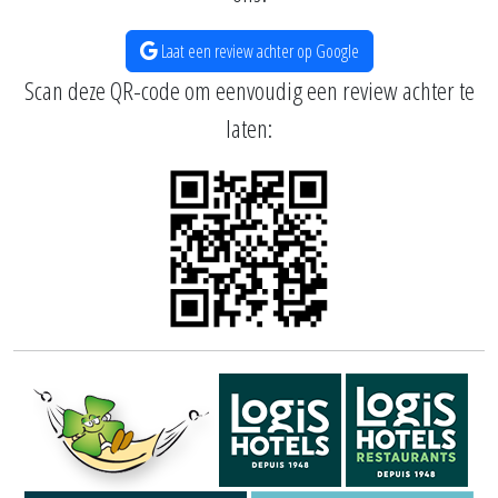
Laat een review achter op Google
Scan deze QR-code om eenvoudig een review achter te
laten: