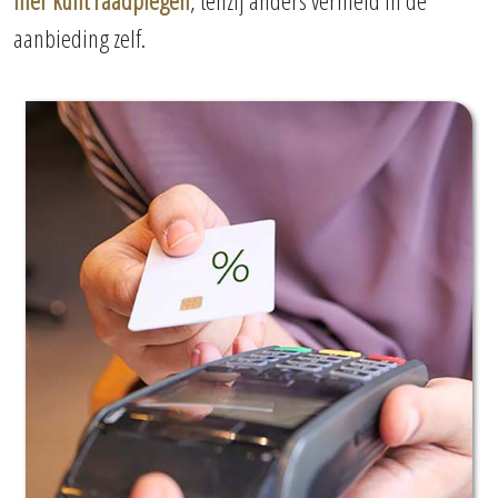
hier kunt raadplegen
, tenzij anders vermeld in de
aanbieding zelf.