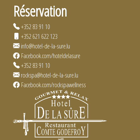
Réservation
+352 83 91 10
+352 621 622 123
info@hotel-de-la-sure.lu
Facebook.com/hoteldelasure
+352 83 91 10
rockspa@hotel-de-la-sure.lu
Facebook.com/rockspawellness