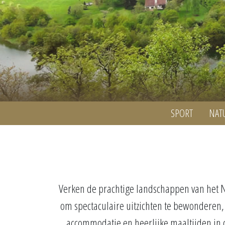
SPORT
NAT
Verken de prachtige landschappen van het 
om spectaculaire uitzichten te bewonderen,
accommodatie en heerlijke maaltijden in o