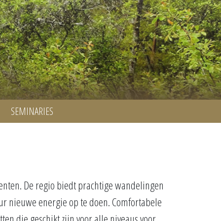
SEMINARIES
nten. De regio biedt prachtige wandelingen
uur nieuwe energie op te doen. Comfortabele
n die geschikt zijn voor alle niveaus voor