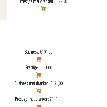
Prestige met dranken:
€179,00
Business:
€101,00
Prestige:
€121,00
Business met dranken:
€131,00
Prestige met dranken:
€151,00