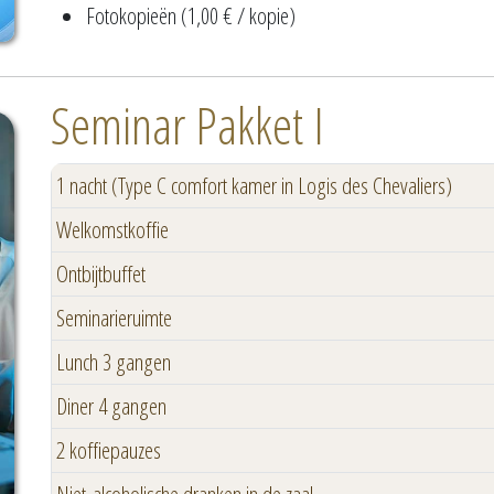
Fotokopieën (1,00 € / kopie)
Seminar Pakket I
1 nacht (Type C comfort kamer in Logis des Chevaliers)
Welkomstkoffie
Ontbijtbuffet
Seminarieruimte
Lunch 3 gangen
Diner 4 gangen
2 koffiepauzes