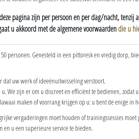
p deze pagina zijn per persoon en per dag/nacht, tenzij 
gaat u akkoord met de algemene voorwaarden
die u hi
50 personen. Genesteld in een pittoresk en vredig dorp, bie
r dat uw werk of ideeënuitwisseling verstoort.
 u. We zijn er om u discreet en efficiënt te bedienen, zodat u
awaai maken of voorrang krijgen op u: u bent de enige in he
rijke vergaderingen moet houden of trainingssessies moet 
n en u een superieure service te bieden.