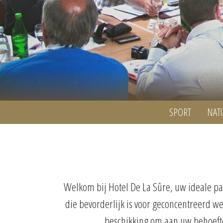
SPORT
NAT
Welkom bij Hotel De La Sûre, uw ideale pa
die bevorderlijk is voor geconcentreerd wer
beschikking om aan uw behoefte