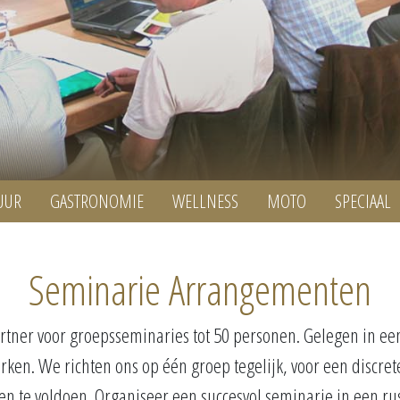
UUR
GASTRONOMIE
WELLNESS
MOTO
SPECIAAL
Seminarie Arrangementen
rtner voor groepsseminaries tot 50 personen. Gelegen in een
ken. We richten ons op één groep tegelijk, voor een discrete
n te voldoen. Organiseer een succesvol seminarie in een ru