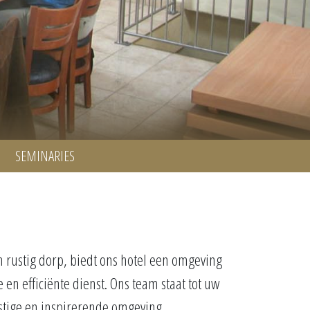
SEMINARIES
 rustig dorp, biedt ons hotel een omgeving
 en efficiënte dienst. Ons team staat tot uw
stige en inspirerende omgeving.