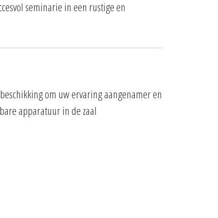
ccesvol seminarie in een rustige en
w beschikking om uw ervaring aangenamer en
kbare apparatuur in de zaal