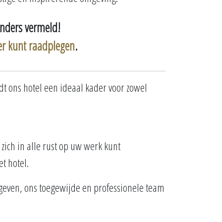
anders vermeld!
er kunt raadplegen
.
dt ons hotel een ideaal kader voor zowel
 zich in alle rust op uw werk kunt
t hotel.
geven, ons toegewijde en professionele team