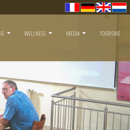
TIE
WELLNESS
MEDIA
TOERISME