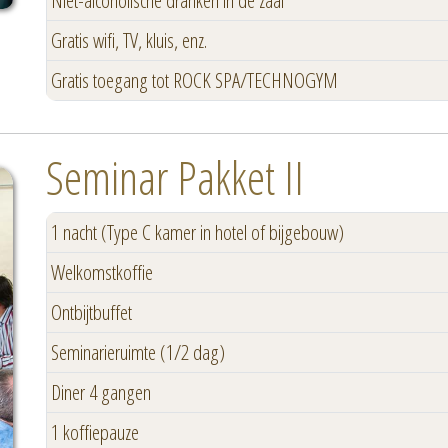
Niet-alcoholische dranken in de zaal
Gratis wifi, TV, kluis, enz.
Gratis toegang tot ROCK SPA/TECHNOGYM
Seminar Pakket II
1 nacht (Type C kamer in hotel of bijgebouw)
Welkomstkoffie
Ontbijtbuffet
Seminarieruimte (1/2 dag)
Diner 4 gangen
1 koffiepauze