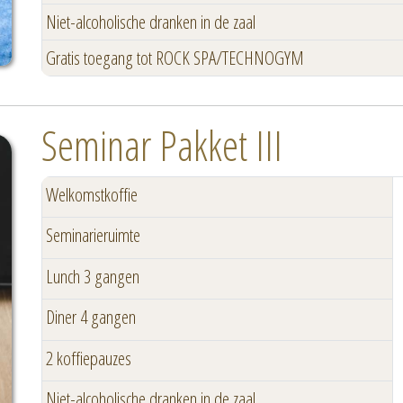
Niet-alcoholische dranken in de zaal
Gratis toegang tot ROCK SPA/TECHNOGYM
Seminar Pakket III
Welkomstkoffie
Seminarieruimte
Lunch 3 gangen
Diner 4 gangen
2 koffiepauzes
Niet-alcoholische dranken in de zaal