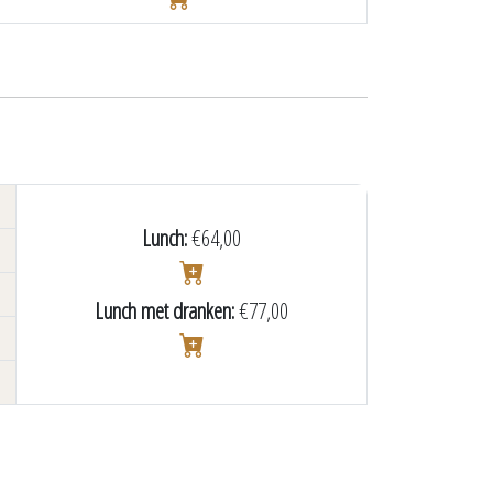
Lunch:
€64,00
Lunch met dranken:
€77,00